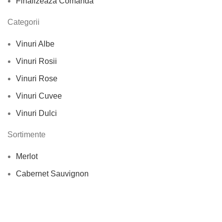
Finalizează Comanda
Categorii
Vinuri Albe
Vinuri Rosii
Vinuri Rose
Vinuri Cuvee
Vinuri Dulci
Sortimente
Merlot
Cabernet Sauvignon
Feteasca Regala
Feteasca Neagra