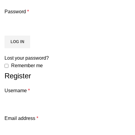
Password
*
LOG IN
Lost your password?
Remember me
Register
Username
*
Email address
*