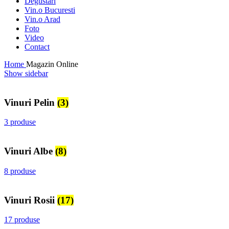
Degustari
Vin.o Bucuresti
Vin.o Arad
Foto
Video
Contact
Home
Magazin Online
Show sidebar
Vinuri Pelin
(3)
3 produse
Vinuri Albe
(8)
8 produse
Vinuri Rosii
(17)
17 produse