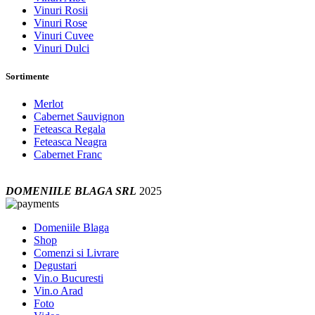
Vinuri Rosii
Vinuri Rose
Vinuri Cuvee
Vinuri Dulci
Sortimente
Merlot
Cabernet Sauvignon
Feteasca Regala
Feteasca Neagra
Cabernet Franc
DOMENIILE BLAGA SRL
2025
Domeniile Blaga
Shop
Comenzi si Livrare
Degustari
Vin.o Bucuresti
Vin.o Arad
Foto