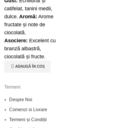
Gust:
Echilibrat și
catifelat, tanini medii,
dulce.
Aromă:
Arome
fructate și note de
ciocolată.
Asociere:
Excelent cu
branză albastră,
ciocolată și fructe.
ADAUGĂ ÎN COȘ
Termeni
Despre Noi
Comenzi si Livrare
Termeni și Condiții