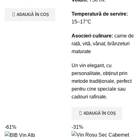
Temperatură de servire:
ADAUGĂ ÎN COȘ
15–17°C
Asocieri culinare:
carne de
rață, vită, vânat, brânzeturi
maturate
Un vin elegant, cu
personalitate, obținut prin
metode tradiționale, perfect
pentru cine speciale sau
cadouri rafinate.
ADAUGĂ ÎN COȘ
-61%
-31%