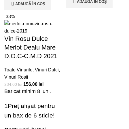
ADAUGĂ ÎN COȘ
ADAUGĂ ÎN COȘ
-33%
Vin Rosu Dulce
Merlot Dealu Mare
D.O.C-C.M.D 2021
Toate Vinurile
,
Vinuri Dulci
,
Vinuri Rosii
156,00
lei
234,00
lei
Baricat minim 8 luni.
1Preț afișat pentru
un bax de 6 sticle!