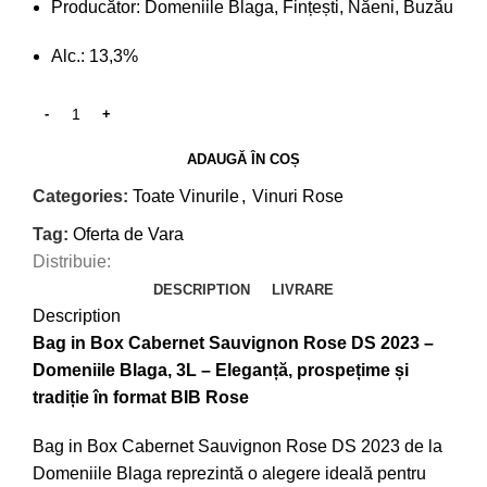
Producător: Domeniile Blaga, Fințești, Năeni, Buzău
Alc.: 13,3%
ADAUGĂ ÎN COȘ
Categories:
Toate Vinurile
,
Vinuri Rose
Tag:
Oferta de Vara
Distribuie:
DESCRIPTION
LIVRARE
Description
Bag in Box Cabernet Sauvignon Rose DS 2023 –
Domeniile Blaga, 3L – Eleganță, prospețime și
tradiție în format BIB Rose
Bag in Box Cabernet Sauvignon Rose DS 2023 de la
Domeniile Blaga reprezintă o alegere ideală pentru