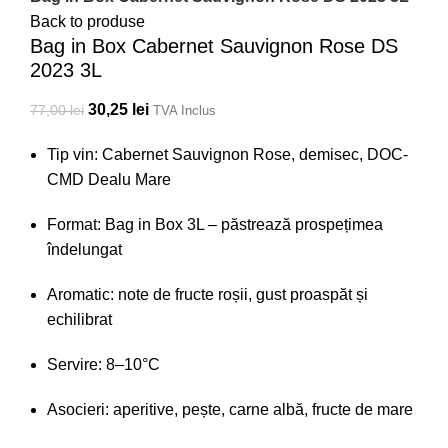
Back to produse
Bag in Box Cabernet Sauvignon Rose DS
2023 3L
30,25
lei
77,00
lei
TVA Inclus
Tip vin: Cabernet Sauvignon Rose, demisec, DOC-
CMD Dealu Mare
Format: Bag in Box 3L – păstrează prospețimea
îndelungat
Aromatic: note de fructe roșii, gust proaspăt și
echilibrat
Servire: 8–10°C
Asocieri: aperitive, pește, carne albă, fructe de mare