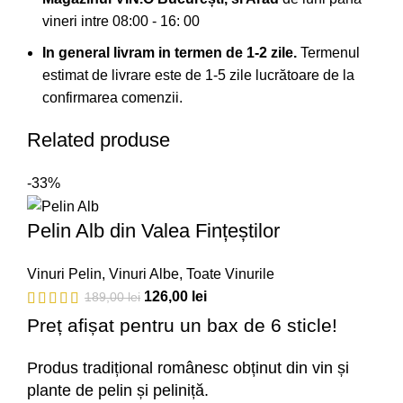
vineri intre 08:00 - 16: 00
In general livram in termen de 1-2 zile.
Termenul
estimat de livrare este de 1-5 zile lucrătoare de la
confirmarea comenzii.
Related produse
-33%
Pelin Alb din Valea Fințeștilor
Vinuri Pelin
,
Vinuri Albe
,
Toate Vinurile
126,00
lei
189,00
lei
Preț afișat pentru un bax de 6 sticle!
Produs tradițional românesc obținut din vin și
plante de pelin și peliniță.