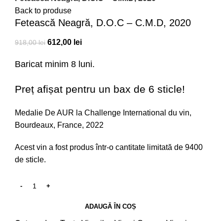
Back to produse
Fetească Neagră, D.O.C – C.M.D, 2020
612,00
lei
918,00
lei
Baricat minim 8 luni.
Preț afișat pentru un bax de 6 sticle!
Medalie De AUR la Challenge International du vin,
Bourdeaux, France, 2022
Acest vin a fost produs într-o cantitate limitată de 9400
de sticle.
ADAUGĂ ÎN COȘ