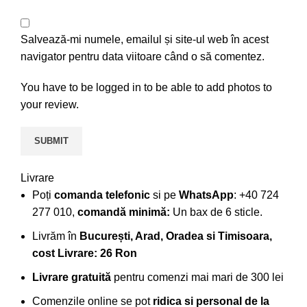
Salvează-mi numele, emailul și site-ul web în acest
navigator pentru data viitoare când o să comentez.
You have to be logged in to be able to add photos to
your review.
Livrare
Poți
comanda telefonic
si pe
WhatsApp
: +40 724
277 010,
comandă minimă:
Un bax de 6 sticle.
Livrăm în
București, Arad, Oradea si Timisoara,
cost Livrare: 26 Ron
Livrare gratuită
pentru comenzi mai mari de 300 lei
Comenzile online se pot
ridica si personal de la