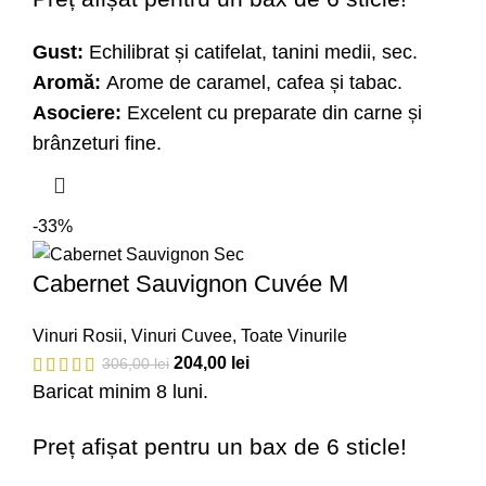
Gust:
Echilibrat și catifelat, tanini medii, sec.
Aromă:
Arome de caramel, cafea și tabac.
Asociere:
Excelent cu preparate din carne și
brânzeturi fine.
-33%
Cabernet Sauvignon Cuvée M
Vinuri Rosii
,
Vinuri Cuvee
,
Toate Vinurile
204,00
lei
306,00
lei
Baricat minim 8 luni.
Preț afișat pentru un bax de 6 sticle!