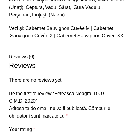
(Urlaţi), Ceptura, Vadul Sărat, Gura Vadului,
Perşunari, Finţeşti (Năeni).
Vezi și:
Cabernet Sauvignon Cuvée M
|
Cabernet
Sauvignon Cuvée X
|
Cabernet Sauvignon Cuvée XX
Reviews (0)
Reviews
There are no reviews yet.
Be the first to review “Fetească Neagră, D.O.C –
C.M.D, 2020”
Adresa ta de email nu va fi publicată.
Câmpurile
obligatorii sunt marcate cu
*
Your rating
*