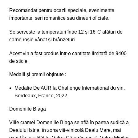
Recomandat pentru ocazii speciale, evenimente
importante, seri romantice sau dineuri oficiale.
Se servește la temperaturi între 12 și 16°C alături de
carne roșie vânat și brânzeturi.
Acest vin a fost produs într-o cantitate limitată de 9400
de sticle.
Medalii și premii obținute :
Medalie De AUR la Challenge International du vin,
Bordeaux, France, 2022
Domeniile Blaga
Viile cramei Domeniile Blaga se află în partea sudică a
Dealului Istria, în zona viti-vinicolă Dealu Mare, mai
exact în localităţile: Valea Călugăsească, Valea Mieilor