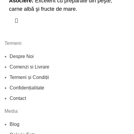
Asociere:
Excelent cu preparate din peşte,
carne albă şi fructe de mare.
Termeni
Despre Noi
Comenzi si Livrare
Termeni și Condiții
Confidențialitate
Contact
Media
Blog