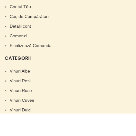
Contul Tău
Coș de Cumpărături
Detalii cont
Comenzi
Finalizează Comanda
CATEGORII
Vinuri Albe
Vinuri Rosii
Vinuri Rose
Vinuri Cuvee
Vinuri Dulci
SORTIMENTE
Merlot